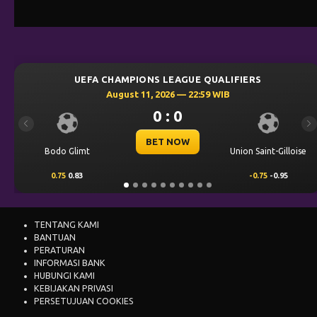
UEFA CHAMPIONS LEAGUE QUALIFIERS
August 11, 2026 — 22:59 WIB
0 : 0
Previous
Ne
BET NOW
Bodo Glimt
Union Saint-Gilloise
0.75
0.83
-0.75
-0.95
TENTANG KAMI
BANTUAN
PERATURAN
INFORMASI BANK
HUBUNGI KAMI
KEBIJAKAN PRIVASI
PERSETUJUAN COOKIES